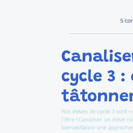
5 con
Canaliser
cycle 3 :
tâtonne
Nos élèves de cycle 3 sont r
l'être ! Canaliser un élève 
bienveillance une approche 