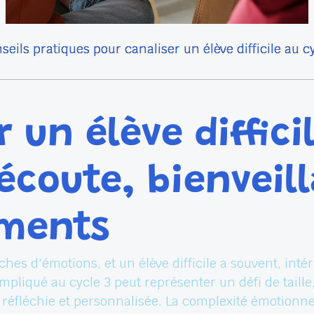
seils pratiques pour canaliser un élève difficile au c
 un élève diffici
 écoute, bienveil
ments
iches d'émotions, et un élève difficile a souvent, int
compliqué au cycle 3 peut représenter un défi de taill
réfléchie et personnalisée. La complexité émotionne