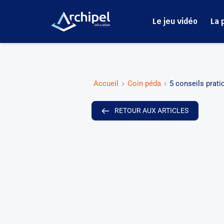
Le jeu vidéo
La 
Accueil
Coin péda
5 conseils prati
RETOUR AUX ARTICLES