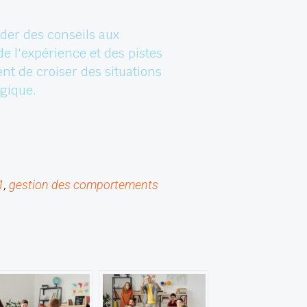
nder des conseils aux
e l'expérience et des pistes
nt de croiser des situations
ogique.
1
, 
gestion des comportements 