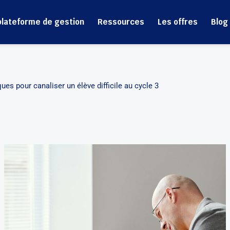
plateforme de gestion
Ressources
Les offres
Blog
ques pour canaliser un élève difficile au cycle 3