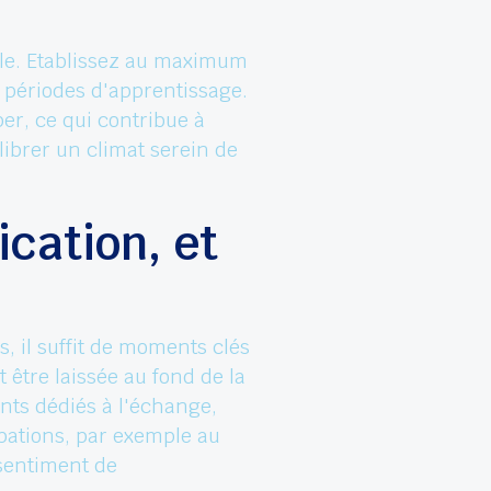
ible. Etablissez au maximum
s périodes d'apprentissage.
er, ce qui contribue à
ibrer un climat serein de
cation, et
, il suffit de moments clés
 être laissée au fond de la
nts dédiés à l'échange,
cupations, par exemple au
 sentiment de