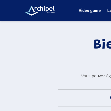
Video game
L
Bi
Vous pouvez ég