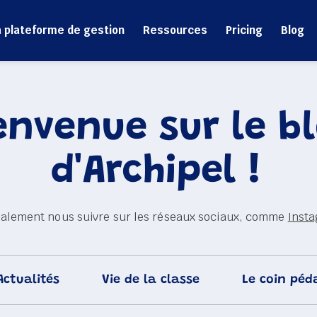
a plateforme de gestion
Ressources
Pricing
Blog
envenue sur le bl
d'Archipel ! 
alement nous suivre sur les réseaux sociaux, comme 
Inst
Actualités
Vie de la classe
Le coin péd