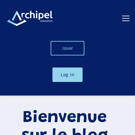
Jouer
Log In
Bienvenue 