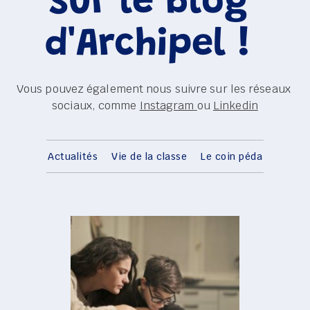
sur le blog 
d'Archipel ! 
Vous pouvez également nous suivre sur les réseaux 
sociaux, comme 
Instagram
ou 
Linkedin
Actualités
Vie de la classe
Le coin péda