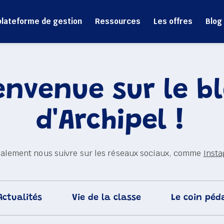
plateforme de gestion
Ressources
Les offres
Blog
envenue sur le bl
d'Archipel ! 
alement nous suivre sur les réseaux sociaux, comme 
Inst
Actualités
Vie de la classe
Le coin péd