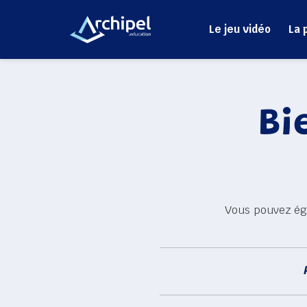
Le jeu vidéo
La 
Bi
Vous pouvez ég