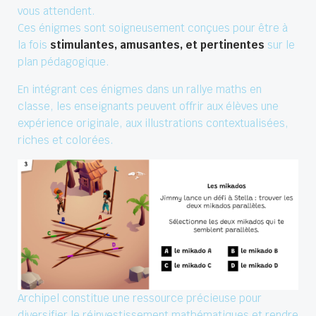
vous attendent.
Ces énigmes sont soigneusement conçues pour être à
la fois
stimulantes, amusantes, et pertinentes
sur le
plan pédagogique.
En intégrant ces énigmes dans un rallye maths en
classe, les enseignants peuvent offrir aux élèves une
expérience originale, aux illustrations contextualisées,
riches et colorées.
Archipel constitue une ressource précieuse pour
diversifier le réinvestissement mathématiques et rendre