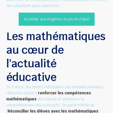
des situations plus concrètes.
Accéder aux énigmes du jeu Archipel
Les mathématiques
au cœur de
l'actualité
éducative
En France, les divers indicateurs ont entrainé plusieurs
réformes visant à
renforcer les compétences
mathématiques
des élèves et améliorer la
compréhension des concepts. On parle même de
"
Réconcilier les élèves avec les mathématiques
".