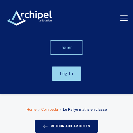
Jouer
Log In
Home
Coin péda
Le Rallye maths en classe
RETOUR AUX ARTICLES