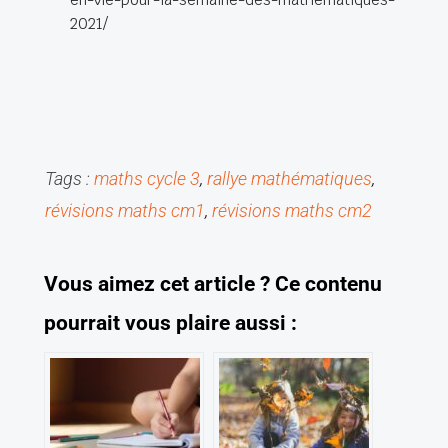
2021/
Tags :
maths cycle 3
, 
rallye mathématiques
, 
révisions maths cm1
, 
révisions maths cm2
V
ous aimez cet article ?
C
e contenu
pourrait vous plaire aussi :