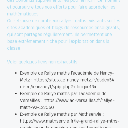
des contenus supplémentaires pour enrichir ce moment
et poursuivre tous nos efforts pour faire apprécier les
mathématiques !
On retrouve de nombreux rallyes maths existants sur les
sites académiques et blogs de ressources enseignants,
qui sont partagés régulièrement. Ils permettent une
base extrêmement riche pour l'exploitation dans la
classe.
Voici quelques liens non exhaustifs…
Exemple de Rallye maths l'académie de Nancy-
Metz :
https://sites.ac-nancy-metz.fr/dsden54-
circo/iennancy1/spip.php?rubrique134
Exemple de Rallye maths par l'académie de
Versailles :
https://www.ac-versailles.fr/rallye-
math-92-122050
Exemple de Rallye maths par Mathsenvie :
https://www.mathsenvie.fr/le-grand-rallye-mths-
en-vie-pour-la-semaine-des-mathematiques-