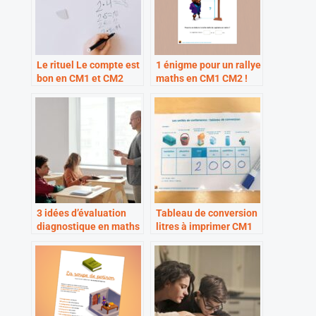
Le rituel Le compte est
1 énigme pour un rallye
bon en CM1 et CM2
maths en CM1 CM2 !
3 idées d’évaluation
Tableau de conversion
diagnostique en maths
litres à imprimer CM1
au cycle 3
CM2