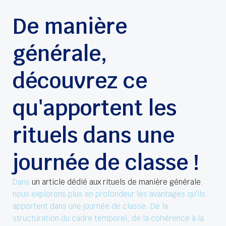
De manière
générale,
découvrez ce
qu'apportent les
rituels dans une
journée de classe !
Dans
un article dédié aux rituels de manière générale
,
nous explorons plus en profondeur les avantages qu'ils
apportent dans une journée de classe. De la
structuration du cadre temporel, de la cohérence à la