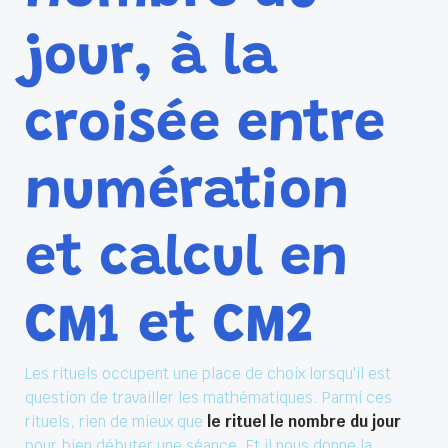
jour, à la
croisée entre
numération
et calcul en
CM1 et CM2
Les rituels occupent une place de choix lorsqu'il est
question de travailler les mathématiques. Parmi ces
rituels, rien de mieux que
le rituel le nombre du jour
pour bien débuter une séance. Et il nous donne la