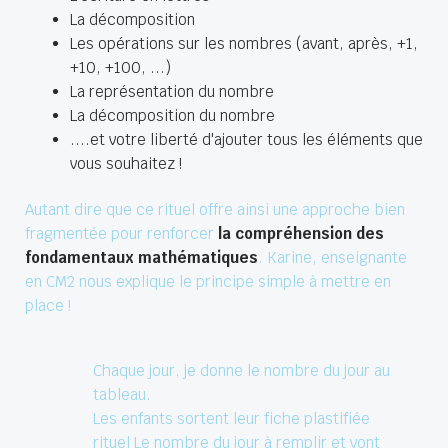
La décomposition
Les opérations sur les nombres (avant, après, +1,
+10, +100, ...)
La représentation du nombre
La décomposition du nombre
....et votre liberté d'ajouter tous les éléments que
vous souhaitez !
Autant dire que ce rituel offre ainsi une approche bien
fragmentée pour renforcer
la compréhension des
fondamentaux mathématiques
. Karine, enseignante
en CM2 nous explique le principe simple à mettre en
place !
Chaque jour, je donne le nombre du jour au
tableau.
Les enfants sortent leur fiche plastifiée
rituel Le nombre du jour à remplir et vont