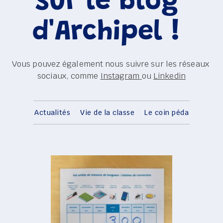
sur le blog 
d'Archipel ! 
Vous pouvez également nous suivre sur les réseaux 
sociaux, comme 
Instagram
ou 
Linkedin
Actualités
Vie de la classe
Le coin péda