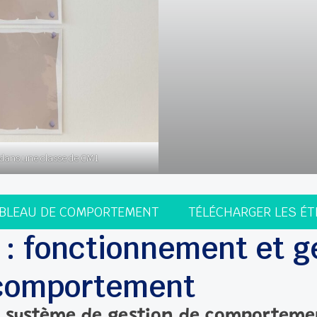
dans une classe de CM1
ABLEAU DE COMPORTEMENT
TÉLÉCHARGER LES É
 : fonctionnement et g
 comportement
système de gestion de comportement