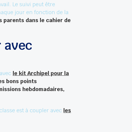
ail. Le suivi peut être
aque jour en fonction de la
s parents dans le cahier de
r avec
 avec
le kit Archipel pour la
es bons points
 missions hebdomadaires,
 classe est à coupler avec
les