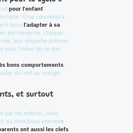
tout
pour l'enfant
miracle ! Il ne conviendra
iment donc
l'adapter à sa
se en permanence. Chaque
urnée, leur étiquette prénom
nt pour l'élève de ne pas
rès bons comportements
,
asser du vert au orange,
nts, et surtout
s par les enfants, mais
il, ou distribuez une note
parents ont aussi les clefs