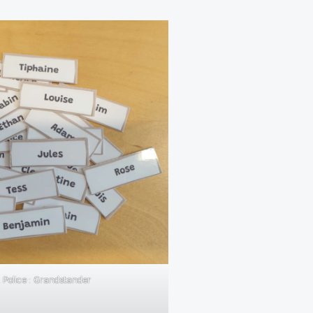
 Police : Grandstander