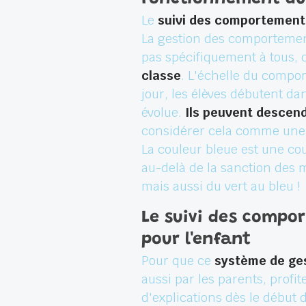
Le
suivi des comportement
La gestion des comportement
pas spécifiquement à tous, q
classe
. L'échelle du compo
jour, les élèves débutent da
évolue.
Ils peuvent descend
considérer cela comme une f
La couleur bleue est une cou
au-delà de la sanction des
mais aussi du vert au bleu !
Le suivi des compor
pour l'enfant
Pour que ce
système de ge
aussi par les parents, profi
d'explications dès le début d