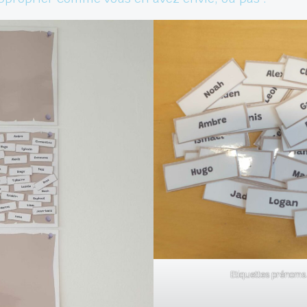
Etiquettes prénoms.