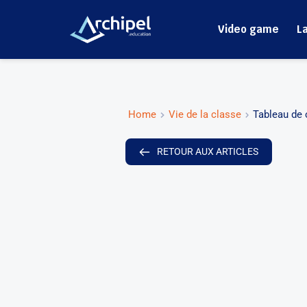
Video game
L
Home
Vie de la classe
Tableau de 
RETOUR AUX ARTICLES