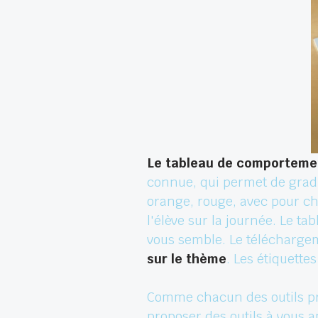
Le tableau de comporteme
connue, qui permet de gradue
orange, rouge, avec pour ch
l'élève sur la journée. Le t
vous semble. Le téléchar
sur le thème
. Les étiquett
Comme chacun des outils p
proposer des outils à vous 