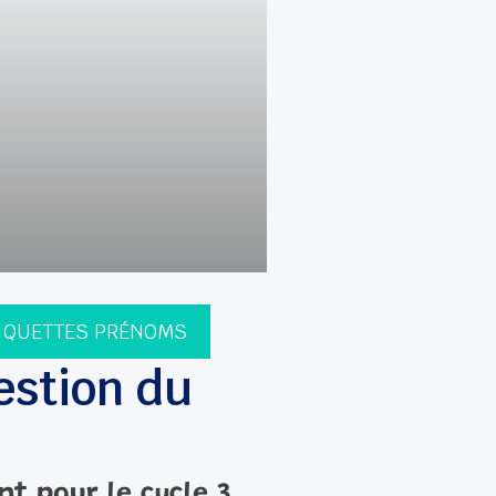
TIQUETTES PRÉNOMS
estion du
 pour le cycle 3