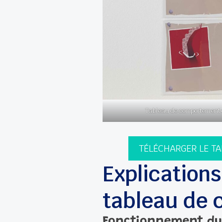
Tableau de comportement 
TÉLÉCHARGER LE T
Explications
tableau de
Fonctionnement du 