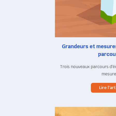
Grandeurs et mesures
parcour
Trois nouveaux parcours d'
mesure
Lire l'art