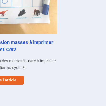
sion masses à imprimer
M1 CM2
 des masses illustré à imprimer
fier au cycle 3 !
e l'article