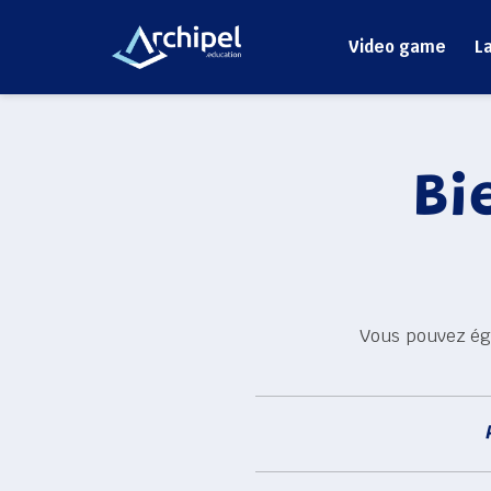
Video game
L
Bi
Vous pouvez ég