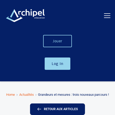
Jouer
Log In
Home
Actualités
Grandeurs et mesures : trois nouveaux parcours !
RETOUR AUX ARTICLES