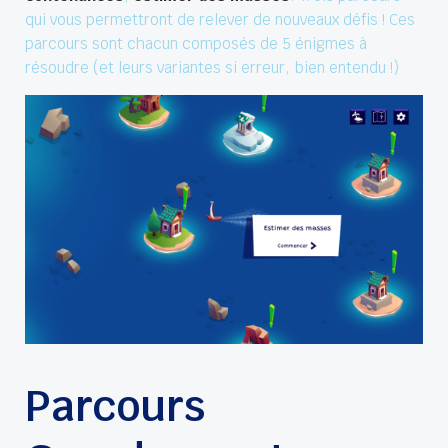
qui vous permettront de relever de nouveaux défis ! Ces
parcours sont chacun composés de 5 énigmes à
résoudre (et leurs variantes si erreur, bien entendu !)
Parcours