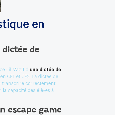
stique en
 dictée de
 : il s'agit d'
une dictée de
en CE1 et CE2. La dictée de
 à transcrire correctement
la capacité des élèves à
 un escape game