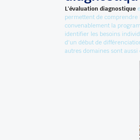
L'évaluation diagnostique
e
permettent de comprendre le
convenablement la programm
identifier les besoins indivi
d'un début de différenciati
autres domaines sont aussi