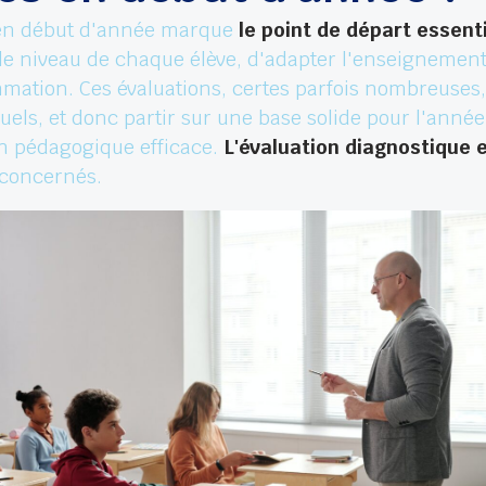
n début d'année marque
le point de départ essent
 niveau de chaque élève, d'adapter l'enseignement 
ation. Ces évaluations, certes parfois nombreuses,
duels, et donc partir sur une base solide pour l'année à
on pédagogique efficace.
L'évaluation diagnostique 
 concernés.