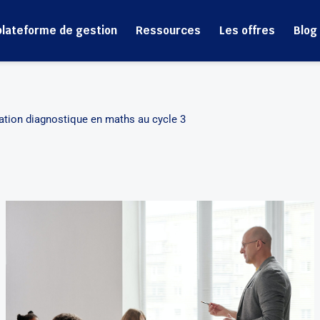
plateforme de gestion
Ressources
Les offres
Blog
uation diagnostique en maths au cycle 3