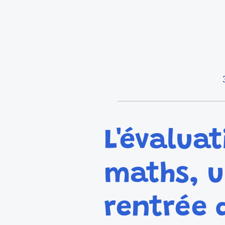
L'évalua
maths, u
rentrée 