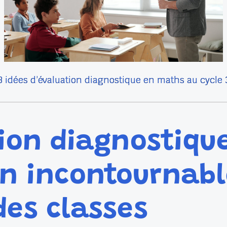
3 idées d’évaluation diagnostique en maths au cycle 
tion diagnostiqu
n incontournabl
des classes