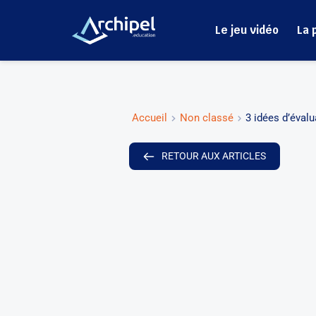
Le jeu vidéo
La 
Accueil
Non classé
3 idées d’éval
RETOUR AUX ARTICLES