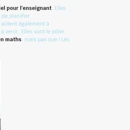
iel pour l'enseignant
. Elles
de planifier
 aident également à
 venir. Elles sont le pilier
en maths
, mais pas que ! Les