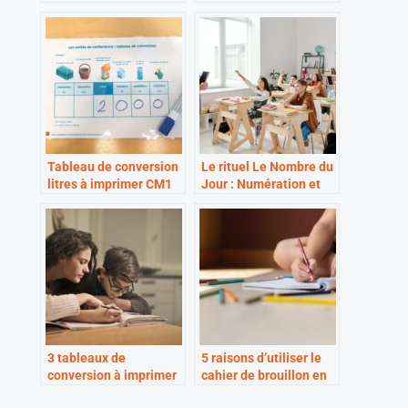
CM1 CM2
Tableau de conversion
Le rituel Le Nombre du
litres à imprimer CM1
Jour : Numération et
CM2
Calcul !
3 tableaux de
5 raisons d’utiliser le
conversion à imprimer
cahier de brouillon en
et plastifier
maths