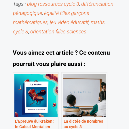
Tags :
blog ressources cycle 3
, 
différenciation 
pédagogique
, 
égalité filles garçons 
mathématiques
, 
jeu vidéo éducatif
, 
maths 
cycle 3
, 
orientation filles sciences
V
ous aimez cet article ?
C
e contenu
pourrait vous plaire aussi :
L’Epreuve du Kraken :
La dictée de nombres
le Calcul Mental en
au cycle 3