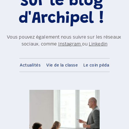
sur le blog 
d'Archipel ! 
Vous pouvez également nous suivre sur les réseaux 
sociaux, comme 
Instagram
ou 
Linkedin
Actualités
Vie de la classe
Le coin péda