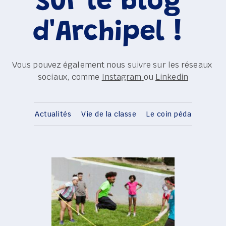
sur le blog 
d'Archipel ! 
Vous pouvez également nous suivre sur les réseaux 
sociaux, comme 
Instagram
ou 
Linkedin
Actualités
Vie de la classe
Le coin péda