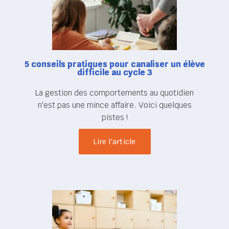
5 conseils pratiques pour canaliser un élève
difficile au cycle 3
La gestion des comportements au quotidien
n'est pas une mince affaire. Voici quelques
pistes !
Lire l'article