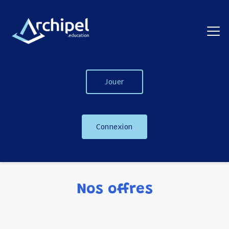
Jouer
Connexion
Nos offres