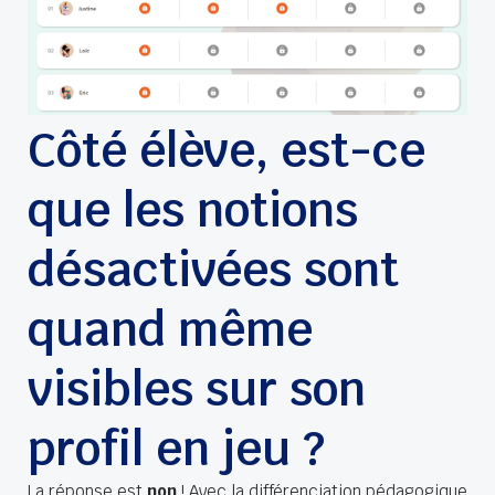
Côté élève, est-ce
que les notions
désactivées sont
quand même
visibles sur son
profil en jeu ?
La réponse est
non
! Avec la différenciation pédagogique