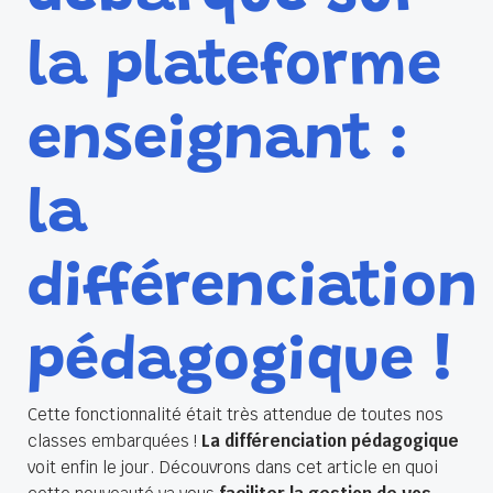
la plateforme
enseignant :
la
différenciation
pédagogique !
Cette fonctionnalité était très attendue de toutes nos
classes embarquées !
La différenciation pédagogique
voit enfin le jour. Découvrons dans cet article en quoi